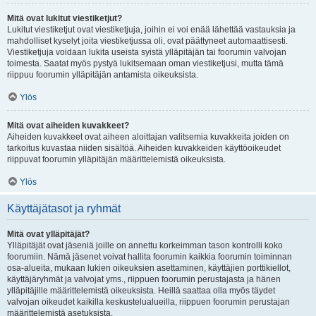
Mitä ovat lukitut viestiketjut?
Lukitut viestiketjut ovat viestiketjuja, joihin ei voi enää lähettää vastauksia ja
mahdolliset kyselyt joita viestiketjussa oli, ovat päättyneet automaattisesti.
Viestiketjuja voidaan lukita useista syistä ylläpitäjän tai foorumin valvojan
toimesta. Saatat myös pystyä lukitsemaan oman viestiketjusi, mutta tämä
riippuu foorumin ylläpitäjän antamista oikeuksista.
Ylös
Mitä ovat aiheiden kuvakkeet?
Aiheiden kuvakkeet ovat aiheen aloittajan valitsemia kuvakkeita joiden on
tarkoitus kuvastaa niiden sisältöä. Aiheiden kuvakkeiden käyttöoikeudet
riippuvat foorumin ylläpitäjän määrittelemistä oikeuksista.
Ylös
Käyttäjätasot ja ryhmät
Mitä ovat ylläpitäjät?
Ylläpitäjät ovat jäseniä joille on annettu korkeimman tason kontrolli koko
foorumiin. Nämä jäsenet voivat hallita foorumin kaikkia foorumin toiminnan
osa-alueita, mukaan lukien oikeuksien asettaminen, käyttäjien porttikiellot,
käyttäjäryhmät ja valvojat yms., riippuen foorumin perustajasta ja hänen
ylläpitäjille määrittelemistä oikeuksista. Heillä saattaa olla myös täydet
valvojan oikeudet kaikilla keskustelualueilla, riippuen foorumin perustajan
määrittelemistä asetuksista.