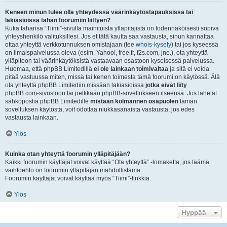
Keneen minun tulee olla yhteydessä väärinkäytöstapauksissa tai
lakiasioissa tähän foorumiin liittyen?
Kuka tahansa “Tiimi”-sivulla mainituista ylläpitäjistä on todennäköisesti sopiva
yhteyshenkilö valituksillesi. Jos et tätä kautta saa vastausta, sinun kannattaa
ottaa yhteyttä verkkotunnuksen omistajaan (tee
whois-kysely
) tai jos kyseessä
on ilmaispalvelussa oleva (esim. Yahoo!, free.fr, f2s.com, jne.), ota yhteyttä
ylläpitoon tai väärinkäytöksistä vastaavaan osastoon kyseisessä palvelussa.
Huomaa, että phpBB Limitedillä
ei ole lainkaan toimivaltaa
ja sitä ei voida
pitää vastuussa miten, missä tai kenen toimesta tämä foorumi on käytössä. Älä
ota yhteyttä phpBB Limitediin missään lakiasioissa
jotka eivät liity
phpBB.com-sivustoon tai pelkkään phpBB-sovellukseen itseensä. Jos lähetät
sähköpostia phpBB Limitedille
mistään kolmannen osapuolen
tämän
sovelluksen käytöstä, voit odottaa niukkasanaista vastausta, jos edes
vastausta lainkaan.
Ylös
Kuinka otan yhteyttä foorumin ylläpitäjään?
Kaikki foorumin käyttäjät voivat käyttää “Ota yhteyttä” -lomaketta, jos täämä
vaihtoehto on foorumin ylläpitäjän mahdollistama.
Foorumin käyttäjät voivat käyttää myös “Tiimi”-linkkiä.
Ylös
Hyppää