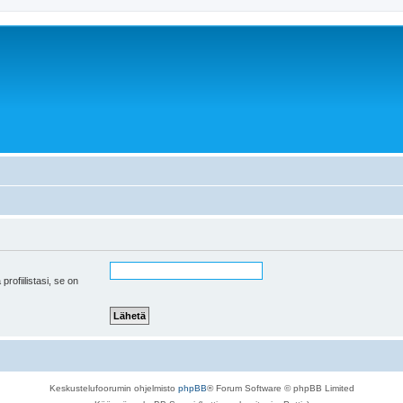
 profiilistasi, se on
Keskustelufoorumin ohjelmisto
phpBB
® Forum Software © phpBB Limited