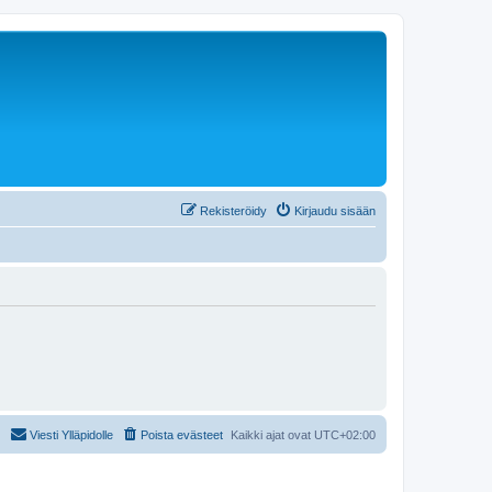
Rekisteröidy
Kirjaudu sisään
Viesti Ylläpidolle
Poista evästeet
Kaikki ajat ovat
UTC+02:00