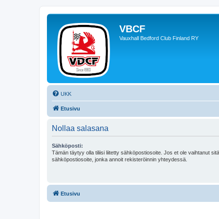
VBCF
Vauxhall Bedford Club Finland RY
UKK
Etusivu
Nollaa salasana
Sähköposti:
Tämän täytyy olla tiliisi liitetty sähköpostiosoite. Jos et ole vaihtanut sitä
sähköpostiosoite, jonka annoit rekisteröinnin yhteydessä.
Etusivu