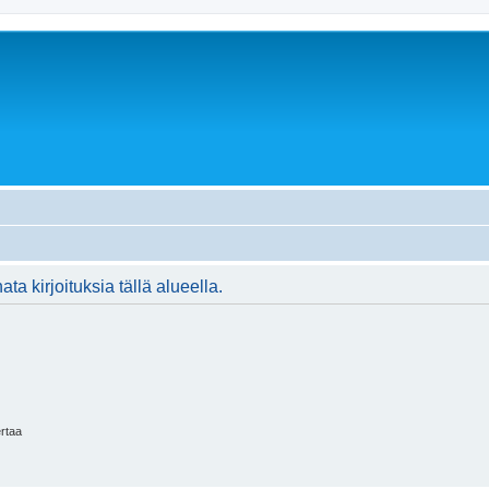
ta kirjoituksia tällä alueella.
ertaa