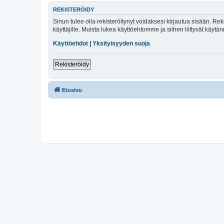
REKISTERÖIDY
Sinun tulee olla rekisteröitynyt voidaksesi kirjautua sisään. Rek
käyttäjille. Muista lukea käyttöehtomme ja siihen liittyvät käy
Käyttöehdot
|
Yksityisyyden suoja
Rekisteröidy
Etusivu