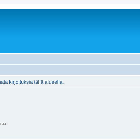
ta kirjoituksia tällä alueella.
ertaa