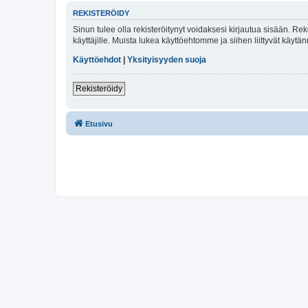
REKISTERÖIDY
Sinun tulee olla rekisteröitynyt voidaksesi kirjautua sisään. Rek
käyttäjille. Muista lukea käyttöehtomme ja siihen liittyvät käy
Käyttöehdot
|
Yksityisyyden suoja
Rekisteröidy
Etusivu