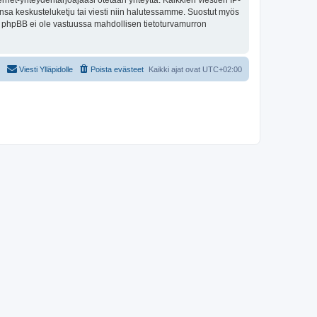
nternet-yhteydentarjoajaasi otetaan yhteyttä. Kaikkien viestien IP-
ansa keskusteluketju tai viesti niin halutessamme. Suostut myös
tai phpBB ei ole vastuussa mahdollisen tietoturvamurron
Viesti Ylläpidolle
Poista evästeet
Kaikki ajat ovat
UTC+02:00