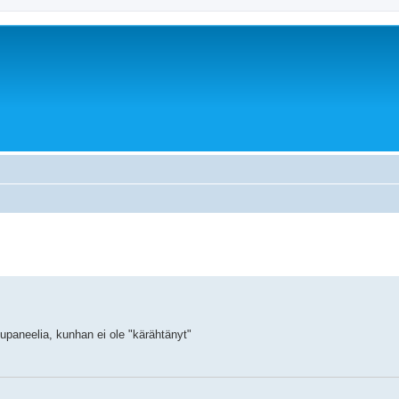
upaneelia, kunhan ei ole "kärähtänyt"