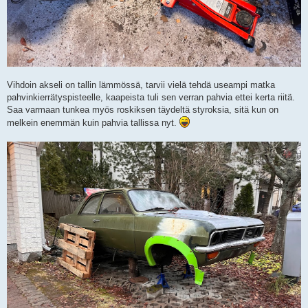
Vihdoin akseli on tallin lämmössä, tarvii vielä tehdä useampi matka
pahvinkierrätyspisteelle, kaapeista tuli sen verran pahvia ettei kerta riitä.
Saa varmaan tunkea myös roskiksen täydeltä styroksia, sitä kun on
melkein enemmän kuin pahvia tallissa nyt.