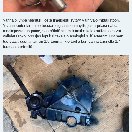
Vanha öljynpaineanturi, josta ilmeisesti syttyy vain valo mittaristoon,
Vivaan kuitenkin tulee tosiaan digitaalinen näyttö josta pitäisi nähdä
reaaliajassa tuo paine, saa nähdä sitten toimiiko koko mittari idea vai
vaihdetaanko loppujen lopuksi takaisin analogisiin. Kierteenmuuntimen
tuo vaati, uusi anturi on 1/8 tuuman kierteellä kun vanha taisi olla 1/4
tuuman kierteellä.