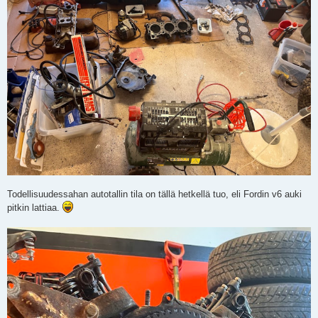
Todellisuudessahan autotallin tila on tällä hetkellä tuo, eli Fordin v6 auki
pitkin lattiaa.