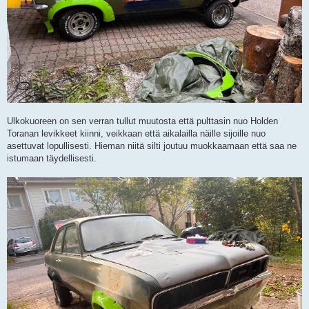
Ulkokuoreen on sen verran tullut muutosta että pulttasin nuo Holden
Toranan levikkeet kiinni, veikkaan että aikalailla näille sijoille nuo
asettuvat lopullisesti. Hieman niitä silti joutuu muokkaamaan että saa ne
istumaan täydellisesti.