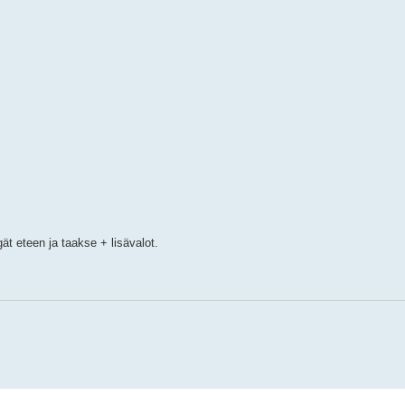
ngät eteen ja taakse + lisävalot.