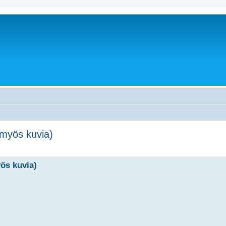
 (myös kuvia)
yös kuvia)