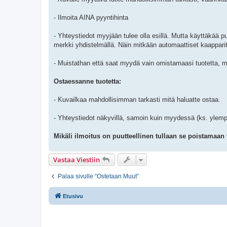
- Ilmoita AINA pyyntihinta
- Yhteystiedot myyjään tulee olla esillä. Mutta käyttäkää p
merkki yhdistelmällä. Näin mitkään automaattiset kaappari
- Muistathan että saat myydä vain omistamaasi tuotetta, m
Ostaessanne tuotetta:
- Kuvailkaa mahdollisimman tarkasti mitä haluatte ostaa.
- Yhteystiedot näkyvillä, samoin kuin myydessä (ks. ylem
Mikäli ilmoitus on puutteellinen tullaan se poistamaan
Vastaa Viestiin
Palaa sivulle “Ostetaan Muut”
Etusivu