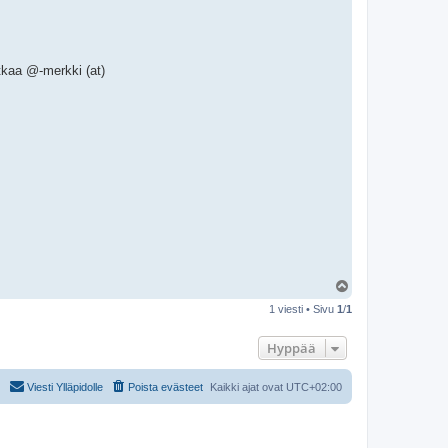
i
-
J
o
u
n
atkaa @-merkki (at)
i
-
Y
l
1 viesti • Sivu
1
/
1
ö
s
Hyppää
Viesti Ylläpidolle
Poista evästeet
Kaikki ajat ovat
UTC+02:00